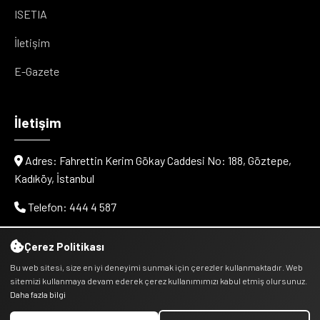
ISETIA
İletişim
E-Gazete
İletişim
Adres: Fahrettin Kerim Gökay Caddesi No: 188, Göztepe,
Kadıköy, İstanbul
Telefon: 444 4 587
E-posta: info@cityvenn.com
Çerez Politikası
Bu web sitesi, size en iyi deneyimi sunmak için çerezler kullanmaktadır. Web
sitemizi kullanmaya devam ederek çerez kullanımımızı kabul etmiş olursunuz.
Daha fazla bilgi
© 2025 Cityvenn Kentsel Dönüşüm Hizmetleri - Kentder.tr -