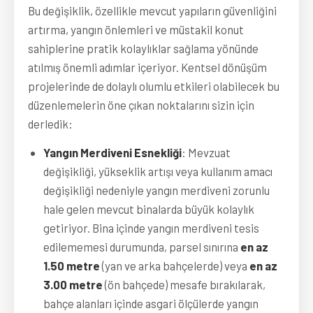
Bu değişiklik, özellikle mevcut yapıların güvenliğini 
artırma, yangın önlemleri ve müstakil konut 
sahiplerine pratik kolaylıklar sağlama yönünde 
atılmış önemli adımlar içeriyor. Kentsel dönüşüm 
projelerinde de dolaylı olumlu etkileri olabilecek bu 
düzenlemelerin öne çıkan noktalarını sizin için 
derledik:
Yangın Merdiveni Esnekliği
: Mevzuat
değişikliği, yükseklik artışı veya kullanım amacı
değişikliği nedeniyle yangın merdiveni zorunlu
hale gelen mevcut binalarda büyük kolaylık
getiriyor. Bina içinde yangın merdiveni tesis
edilememesi durumunda, parsel sınırına
en az
1.50 metre
(yan ve arka bahçelerde) veya
en az
3.00 metre
(ön bahçede) mesafe bırakılarak,
bahçe alanları içinde asgari ölçülerde yangın