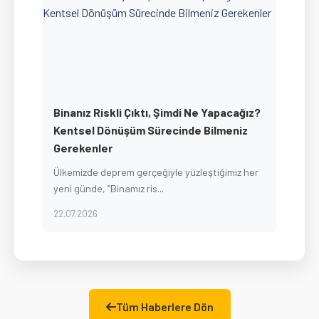
Binanız Riskli Çıktı, Şimdi Ne Yapacağız?
Kentsel Dönüşüm Sürecinde Bilmeniz
Gerekenler
Ülkemizde deprem gerçeğiyle yüzleştiğimiz her
yeni günde, “Binamız ris...
22.07.2026
Tüm Haberlere Dön