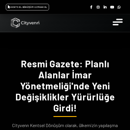
KENTSEL DÖNÜŞÜM UZMANI OL
Resmi Gazete: Planlı
Alanlar İmar
Yönetmeliği'nde Yeni
Değişiklikler Yürürlüğe
Girdi!
Cityvenn Kentsel Dönüşüm olarak, ülkemizin yapılaşma