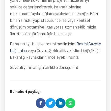
yönetmelik hükümlerini projelerimizde en iyi 
şekilde değerlendirerek, hak sahiplerine 
maksimum fayda sağlamaya devam edeceğiz. Eğer 
binanız riskli yapı statüsünde ise veya kentsel 
dönüşüm potansiyeli taşıyorsa, uzman ekibimizle 
ücretsiz ön görüşme için bize ulaşın!
Daha detaylı bilgi ve resmi metin için: 
Resmi Gazete 
bağlantısı
 veya Çevre, Şehircilik ve İklim Değişikliği 
Bakanlığı kaynaklarını inceleyebilirsiniz.
Güvenli yarınlar için birlikte dönüşelim!
Bu haberi paylaş: