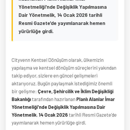
Yönetmeliği'nde Değişiklik Yapılmasına
Dair Yönetmelik, 14 Ocak 2026 tarihli
Resmi Gazete'de yayımlanarak hemen
yürürlüğe girdi.
Cityvenn Kentsel Dönüşüm olarak, ülkemizin 
yapılaşma ve kentsel dönüşüm süreçlerini yakından 
takip ediyor, sizlere en güncel gelişmeleri 
aktarıyoruz. Bugün paylaşmak istediğimiz önemli 
bir gelişme: 
Çevre, Şehircilik ve İklim Değişikliği 
Bakanlığı
 tarafından hazırlanan 
Planlı Alanlar İmar 
Yönetmeliği'nde Değişiklik Yapılmasına Dair 
Yönetmelik
, 
14 Ocak 2026
 tarihli Resmi Gazete'de 
yayımlanarak hemen yürürlüğe girdi.