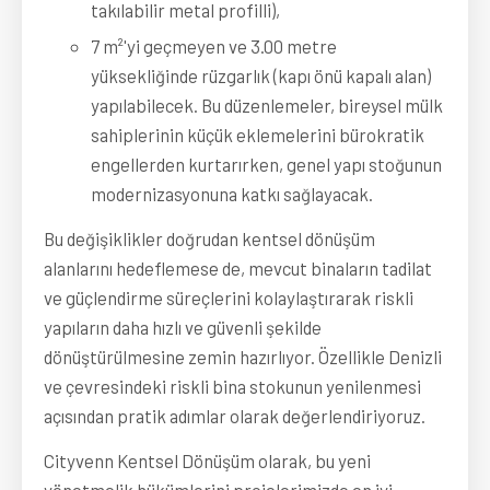
takılabilir metal profilli),
7 m²'yi geçmeyen ve 3.00 metre
yüksekliğinde rüzgarlık (kapı önü kapalı alan)
yapılabilecek. Bu düzenlemeler, bireysel mülk
sahiplerinin küçük eklemelerini bürokratik
engellerden kurtarırken, genel yapı stoğunun
modernizasyonuna katkı sağlayacak.
Bu değişiklikler doğrudan kentsel dönüşüm 
alanlarını hedeflemese de, mevcut binaların tadilat 
ve güçlendirme süreçlerini kolaylaştırarak riskli 
yapıların daha hızlı ve güvenli şekilde 
dönüştürülmesine zemin hazırlıyor. Özellikle Denizli 
ve çevresindeki riskli bina stokunun yenilenmesi 
açısından pratik adımlar olarak değerlendiriyoruz.
Cityvenn Kentsel Dönüşüm olarak, bu yeni 