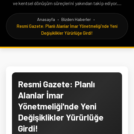
ve kentsel dönüşüm süreçlerini yakından takip ediyor,...
Anasayfa
•
Bizden Haberler
•
Resmi Gazete: Planlı Alanlar İmar Yönetmeliği'nde Yeni
Değişiklikler Yürürlüğe Girdi!
Resmi Gazete: Planlı
Alanlar İmar
Yönetmeliği'nde Yeni
Değişiklikler Yürürlüğe
Girdi!