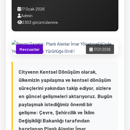
17 Ocak 2026
Admin
2303 görüntülenme
Mevzuatlar
17.01.2026
Cityvenn Kentsel Dönüşüm olarak,
ülkemizin yapılaşma ve kentsel dönüşüm
süreçlerini yakından takip ediyor, sizlere
en güncel gelişmeleri aktarıyoruz. Bugün
paylaşmak istediğimiz önemli bir
gelişme: Çevre, Şehircilik ve İklim
Değişikliği Bakanlığı tarafından
hazırlanan Planlı Alanlar İmar