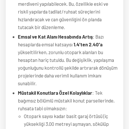
merdiveni yapılabilecek. Bu, özellikle eski ve
riskli yapılarda tadilat/ruhsat süreçlerini
hızlandıracak ve can güvenliğini ön planda
tutacak bir düzenleme.
Emsal ve Kat Alanı Hesabında Artış
: Bazı
hesaplarda emsal katsayısı
1.4'ten 2.40'a
yükseltilirken, zorunlu otopark alanları bu
hesaptan hariç tutuldu. Bu değişiklik, yapılaşma
yoğunluğunu kontrollü şekilde artırarak dönüşüm
projelerinde daha verimli kullanım imkanı
sunabilir.
Müstakil Konutlara Özel Kolaylıklar
: Tek
bağımsız bölümlü müstakil konut parsellerinde,
ruhsata tabi olmaksızın:
Otopark sayısı kadar basit garaj örtüsü (iç
yüksekliği 3.00 metreyi aşmayan, sökülüp